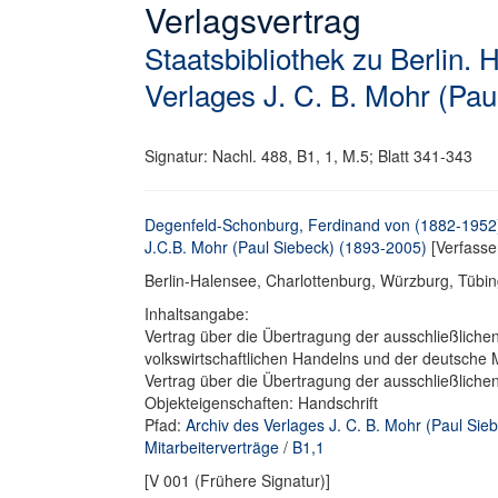
Verlagsvertrag
Staatsbibliothek zu Berlin. 
Verlages J. C. B. Mohr (Pau
Signatur: Nachl. 488, B1, 1, M.5; Blatt 341-343
Degenfeld-Schonburg, Ferdinand von (1882-1952
J.C.B. Mohr (Paul Siebeck) (1893-2005)
[Verfasse
Berlin-Halensee, Charlottenburg, Würzburg, Tübing
Inhaltsangabe:
Vertrag über die Übertragung der ausschließlichen 
volkswirtschaftlichen Handelns und der deutsche
Vertrag über die Übertragung der ausschließliche
Objekteigenschaften: Handschrift
Pfad:
Archiv des Verlages J. C. B. Mohr (Paul Sie
Mitarbeiterverträge
/
B1,1
[V 001 (Frühere Signatur)]