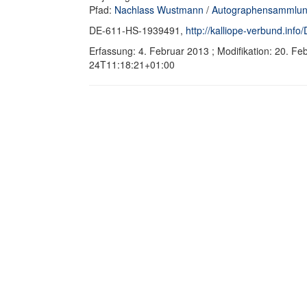
Pfad:
Nachlass Wustmann
/
Autographensammlun
DE-611-HS-1939491,
http://kalliope-verbund.in
Erfassung: 4. Februar 2013 ; Modifikation: 20. F
24T11:18:21+01:00