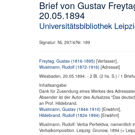
Brief von Gustav Freyt
20.05.1894
Universitätsbibliothek Leipz
Signatur: NL 297/4/Nr. 189
Freytag, Gustav (1816-1895)
[Verfasser],
Wustmann, Rudolf (1872-1916)
[Adressat]
Wiesbaden, 20.05.1894. - 2 Bl. (2 hs. S.) / 1 Brie
Inhaltsangabe:
Dank für Zusendung eines Werkes des Adressate
Absender ist der Autor des Aufsatzes "Das deutsc
an Prof. Hildebrand.
Wustmann, Gustav (1844-1910)
[Erwähnt],
Hildebrand, Rudolf (1824-1894)
[Erwähnt]
Wustmann, Rudolf: Verba Perfektiva, namentlich i
Verbalkomposition. Leipzig: Grunow, 1894 (= Leipzi