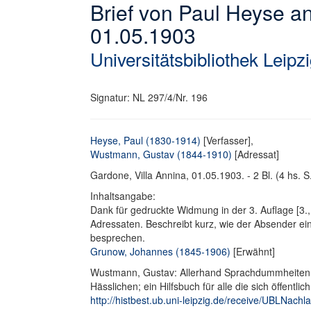
Brief von Paul Heyse 
01.05.1903
Universitätsbibliothek Leipz
Signatur: NL 297/4/Nr. 196
Heyse, Paul (1830-1914)
[Verfasser],
Wustmann, Gustav (1844-1910)
[Adressat]
Gardone, Villa Annina, 01.05.1903. - 2 Bl. (4 hs. S.
Inhaltsangabe:
Dank für gedruckte Widmung in der 3. Auflage [3.
Adressaten. Beschreibt kurz, wie der Absender ein
besprechen.
Grunow, Johannes (1845-1906)
[Erwähnt]
Wustmann, Gustav: Allerhand Sprachdummheiten: 
Hässlichen; ein Hilfsbuch für alle die sich öffent
http://histbest.ub.uni-leipzig.de/receive/UBLNa