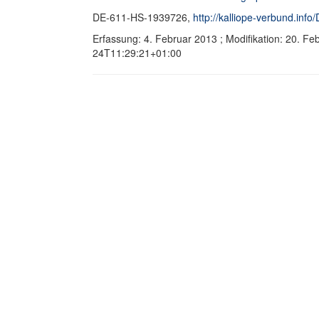
DE-611-HS-1939726,
http://kalliope-verbund.in
Erfassung: 4. Februar 2013 ; Modifikation: 20. F
24T11:29:21+01:00