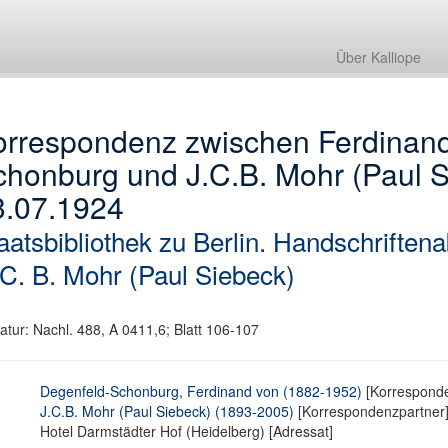
Über Kalliope
orrespondenz zwischen Ferdinand
honburg und J.C.B. Mohr (Paul S
3.07.1924
aatsbibliothek zu Berlin. Handschriftena
 C. B. Mohr (Paul Siebeck)
atur: Nachl. 488, A 0411,6; Blatt 106-107
Degenfeld-Schonburg, Ferdinand von (1882-1952)
[Korresponde
J.C.B. Mohr (Paul Siebeck) (1893-2005)
[Korrespondenzpartner]
Hotel Darmstädter Hof (Heidelberg) [Adressat]