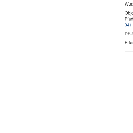
Würz
Obje
Pfa
041
DE-
Erfa