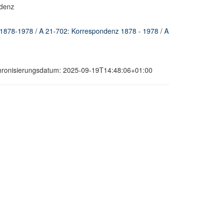
ndenz
 1878-1978
/
A 21-702: Korrespondenz 1878 - 1978
/
A
chronisierungsdatum: 2025-09-19T14:48:06+01:00