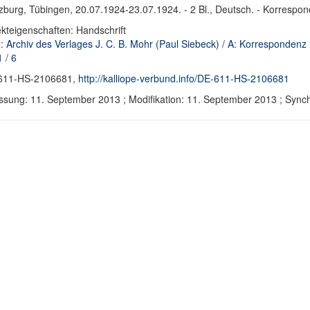
burg, Tübingen, 20.07.1924-23.07.1924. - 2 Bl., Deutsch. - Korrespo
kteigenschaften: Handschrift
d:
Archiv des Verlages J. C. B. Mohr (Paul Siebeck)
/
A: Korrespondenz
1
/
6
611-HS-2106681,
http://kalliope-verbund.info/DE-611-HS-2106681
ssung: 11. September 2013 ; Modifikation: 11. September 2013 ; Syn