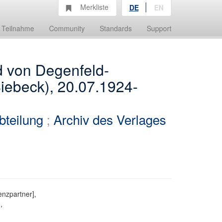
Merkliste
DE
EN
Teilnahme
Community
Standards
Support
 von Degenfeld-
iebeck), 20.07.1924-
bteilung
;
Archiv des Verlages
nzpartner],
,