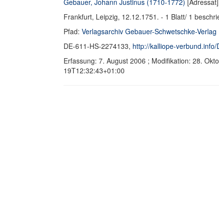
Gebauer, Johann Justinus (1710-1772)
[Adressat]
Frankfurt, Leipzig, 12.12.1751. - 1 Blatt/ 1 beschr
Pfad:
Verlagsarchiv Gebauer-Schwetschke-Verlag
DE-611-HS-2274133,
http://kalliope-verbund.in
Erfassung: 7. August 2006 ; Modifikation: 28. Ok
19T12:32:43+01:00