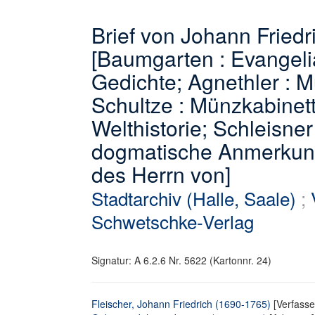
Brief von Johann Friedr
[Baumgarten : Evangeli
Gedichte; Agnethler : M
Schultze : Münzkabinet
Welthistorie; Schleisner
dogmatische Anmerkun
des Herrn von]
Stadtarchiv (Halle, Saale)
;
Schwetschke-Verlag
Signatur: A 6.2.6 Nr. 5622 (Kartonnr. 24)
Fleischer, Johann Friedrich (1690-1765)
[Verfasse