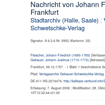
Nachricht von Johann Fr
Frankfurt
Stadtarchiv (Halle, Saale)
;
Schwetschke-Verlag
Signatur: A 6.2.6 Nr. 5952 (Kartonnr. 25)
Fleischer, Johann Friedrich (1690-1765)
[Verfasse
Gebauer, Johann Justinus (1710-1772)
[Adressat]
Frankfurt, 06.12.1757. - 1 Blatt/ 1 beschriebene Se
Pfad:
Verlagsarchiv Gebauer-Schwetschke-Verlag
DE-611-HS-2274476,
http://kalliope-verbund.in
Erfassung: 7. August 2006 ; Modifikation: 28. Ok
19T12:32:44+01:00