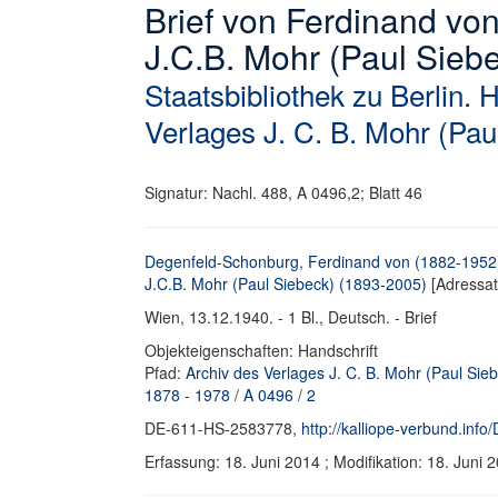
Brief von Ferdinand v
J.C.B. Mohr (Paul Sieb
Staatsbibliothek zu Berlin. 
Verlages J. C. B. Mohr (Pau
Signatur: Nachl. 488, A 0496,2; Blatt 46
Degenfeld-Schonburg, Ferdinand von (1882-1952
J.C.B. Mohr (Paul Siebeck) (1893-2005)
[Adressat
Wien, 13.12.1940. - 1 Bl., Deutsch. - Brief
Objekteigenschaften: Handschrift
Pfad:
Archiv des Verlages J. C. B. Mohr (Paul Sie
1878 - 1978
/
A 0496
/
2
DE-611-HS-2583778,
http://kalliope-verbund.in
Erfassung: 18. Juni 2014 ; Modifikation: 18. Jun