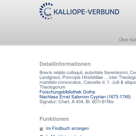
Über Kal
Detailinformationen
Brevis relatio colloquii, autoritate Serenissimi, 
Landgravii, Primcipis Hirsfeldiae ... inter The
mandato convocatus, Casselis d. 1. Julii & aliq
Theologorum
Forschungsbibliothek Gotha
Nachlass Ernst Salomon Cyprian (1673-1745)
Signatur: Chart. A 434, Bl. 607r-610bv
Funktionen
Im Findbuch anzeigen