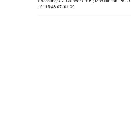
Erfassung: 27. Oktober 2015 ; Modifikation: 28. 
19T15:43:07+01:00