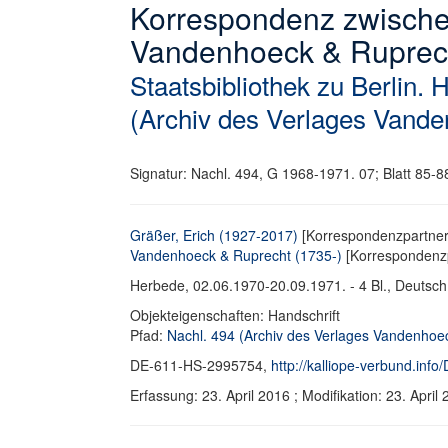
Korrespondenz zwische
Vandenhoeck & Ruprech
Staatsbibliothek zu Berlin. 
(Archiv des Verlages Vand
Signatur: Nachl. 494, G 1968-1971. 07; Blatt 85-8
Gräßer, Erich (1927-2017)
[Korrespondenzpartner
Vandenhoeck & Ruprecht (1735-)
[Korrespondenzp
Herbede, 02.06.1970-20.09.1971. - 4 Bl., Deutsc
Objekteigenschaften: Handschrift
Pfad:
Nachl. 494 (Archiv des Verlages Vandenhoe
DE-611-HS-2995754,
http://kalliope-verbund.in
Erfassung: 23. April 2016 ; Modifikation: 23. Ap