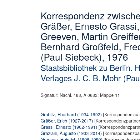
Korrespondenz zwischen
Gräßer, Ernesto Grassi,
Greeven, Martin Greiffe
Bernhard Großfeld, Fre
(Paul Siebeck), 1976
Staatsbibliothek zu Berlin. 
Verlages J. C. B. Mohr (Pau
Signatur: Nachl. 488, A 0683; Mappe 11
Grabitz, Eberhard (1934-1992)
[Korrespondenzpar
Gräßer, Erich (1927-2017)
[Korrespondenzpartner
Grassi, Ernesto (1902-1991)
[Korrespondenzpartn
Graziani, Augusto (1933-2014)
[Korrespondenzpar
Greeven, Heinrich (1906-1990)
[Korrespondenzpar