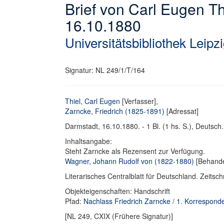
Brief von Carl Eugen Th
16.10.1880
Universitätsbibliothek Leipz
Signatur: NL 249/1/T/164
Thiel, Carl Eugen
[Verfasser],
Zarncke, Friedrich (1825-1891)
[Adressat]
Darmstadt, 16.10.1880. - 1 Bl. (1 hs. S.), Deutsch. 
Inhaltsangabe:
Steht Zarncke als Rezensent zur Verfügung.
Wagner, Johann Rudolf von (1822-1880)
[Behande
Literarisches Centralblatt für Deutschland. Zeitsch
Objekteigenschaften: Handschrift
Pfad:
Nachlass Friedrich Zarncke
/
1. Korrespond
[NL 249, CXIX (Frühere Signatur)]