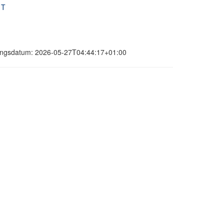
 T
erungsdatum: 2026-05-27T04:44:17+01:00