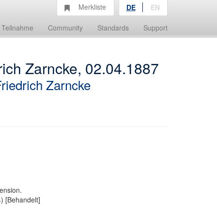
Merkliste
DE
EN
Teilnahme
Community
Standards
Support
drich Zarncke, 02.04.1887
riedrich Zarncke
ension.
4) [Behandelt]