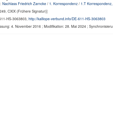
d:
Nachlass Friedrich Zarncke
/
1. Korrespondenz
/
1.T Korrespondenz,
249, CXIX (Frühere Signatur)]
611-HS-3063803,
http://kalliope-verbund.info/DE-611-HS-3063803
ssung: 4. November 2016 ; Modifikation: 28. Mai 2024 ; Synchronisi