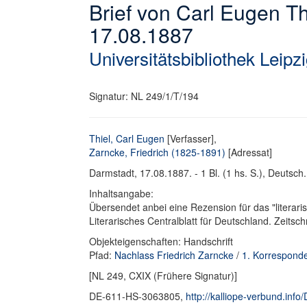
Brief von Carl Eugen Th
17.08.1887
Universitätsbibliothek Leipz
Signatur: NL 249/1/T/194
Thiel, Carl Eugen
[Verfasser],
Zarncke, Friedrich (1825-1891)
[Adressat]
Darmstadt, 17.08.1887. - 1 Bl. (1 hs. S.), Deutsch. 
Inhaltsangabe:
Übersendet anbei eine Rezension für das "literaris
Literarisches Centralblatt für Deutschland. Zeitsch
Objekteigenschaften: Handschrift
Pfad:
Nachlass Friedrich Zarncke
/
1. Korrespond
[NL 249, CXIX (Frühere Signatur)]
DE-611-HS-3063805,
http://kalliope-verbund.in