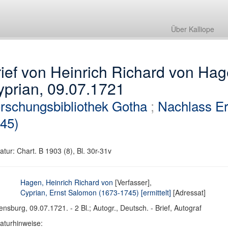
Über Kalliope
ief von Heinrich Richard von Ha
yprian, 09.07.1721
rschungsbibliothek Gotha
;
Nachlass Er
45)
atur: Chart. B 1903 (8), Bl. 30r-31v
Hagen, Heinrich Richard von
[Verfasser],
Cyprian, Ernst Salomon (1673-1745) [ermittelt]
[Adressat]
nsburg, 09.07.1721. - 2 Bl.; Autogr., Deutsch. - Brief, Autograf
raturhinweise: