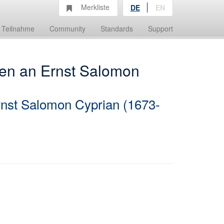
Merkliste
DE
EN
Teilnahme
Community
Standards
Support
gen an Ernst Salomon
nst Salomon Cyprian (1673-