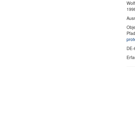
Wolf
1998
Ausr
Obje
Pfa
prot
DE-
Erfa