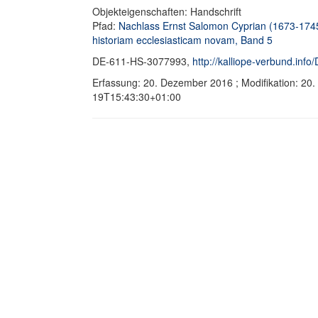
Objekteigenschaften: Handschrift
Pfad:
Nachlass Ernst Salomon Cyprian (1673-174
historiam ecclesiasticam novam, Band 5
DE-611-HS-3077993,
http://kalliope-verbund.in
Erfassung: 20. Dezember 2016 ; Modifikation: 20
19T15:43:30+01:00