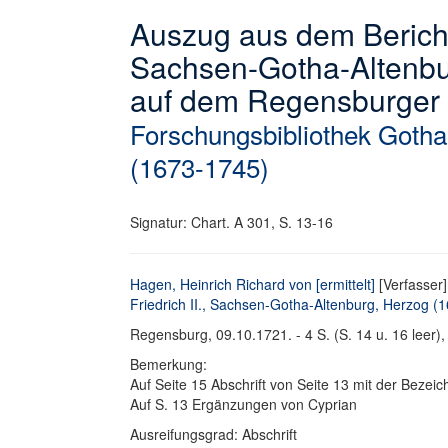
Auszug aus dem Bericht 
Sachsen-Gotha-Altenbu
auf dem Regensburger 
Forschungsbibliothek Gotha
(1673-1745)
Signatur: Chart. A 301, S. 13-16
Hagen, Heinrich Richard von [ermittelt]
[Verfasser]
Friedrich II., Sachsen-Gotha-Altenburg, Herzog (16
Regensburg, 09.10.1721. - 4 S. (S. 14 u. 16 leer),
Bemerkung:
Auf Seite 15 Abschrift von Seite 13 mit der Bezeic
Auf S. 13 Ergänzungen von Cyprian
Ausreifungsgrad: Abschrift