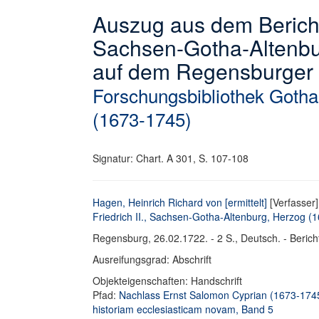
Auszug aus dem Bericht 
Sachsen-Gotha-Altenbu
auf dem Regensburger 
Forschungsbibliothek Gotha
(1673-1745)
Signatur: Chart. A 301, S. 107-108
Hagen, Heinrich Richard von [ermittelt]
[Verfasser]
Friedrich II., Sachsen-Gotha-Altenburg, Herzog (16
Regensburg, 26.02.1722. - 2 S., Deutsch. - Berich
Ausreifungsgrad: Abschrift
Objekteigenschaften: Handschrift
Pfad:
Nachlass Ernst Salomon Cyprian (1673-174
historiam ecclesiasticam novam, Band 5