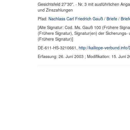
Gesichtsfeld 27'30". - Nr. 3 mit ausführlichen A
und Zinszahlungen
Pfad:
Nachlass Carl Friedrich Gauß
/
Briefe
/
Brie
[Alte Signatur: Cod. Ms. Gauß 100 (Frühere Signat
(Frühere Signatur), Signatur(en) der Sicherungs- 
(Frühere Signatur)]
DE-611-HS-3210661,
http://kalliope-verbund.in
Erfassung: 26. Juni 2003 ; Modifikation: 15. Jun