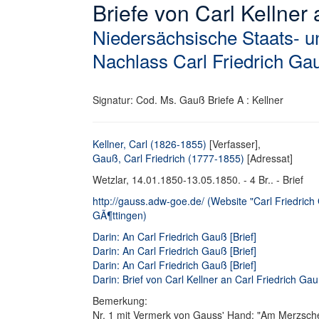
Briefe von Carl Kellner
Niedersächsische Staats- un
Nachlass Carl Friedrich Ga
Signatur: Cod. Ms. Gauß Briefe A : Kellner
Kellner, Carl (1826-1855)
[Verfasser],
Gauß, Carl Friedrich (1777-1855)
[Adressat]
Wetzlar, 14.01.1850-13.05.1850. - 4 Br.. - Brief
http://gauss.adw-goe.de/ (Website "Carl Friedric
GÃ¶ttingen)
Darin: An Carl Friedrich Gauß [Brief]
Darin: An Carl Friedrich Gauß [Brief]
Darin: An Carl Friedrich Gauß [Brief]
Darin: Brief von Carl Kellner an Carl Friedrich Gau
Bemerkung:
Nr. 1 mit Vermerk von Gauss' Hand: "Am Merzschen