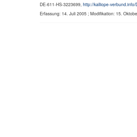
DE-611-HS-3223699,
http://kalliope-verbund.in
Erfassung: 14. Juli 2005 ; Modifikation: 15. Okt