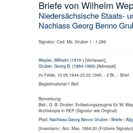
Briefe von Wilhelm We
Niedersächsische Staats- un
Nachlass Georg Benno Gru
Signatur: Cod. Ms. Gruber 1 : 1,286
Wepler, Wilhelm (1910-)
[Verfasser],
Gruber, Georg B. (1884-1966)
[Adressat]
im Felde, 10.05.1944-23.02.1945. - 2 Br.. - Brief
Begleitmaterial:1 Beil.
Bemerkung:
Beil.: G. B. Gruber: Entlastungszeugnis für W. Wep
Archivkopie in REP (Signatur wie Original)
Pfad:
Nachlass Georg Benno Gruber
/
Briefe
/
All
[Inventarnr.: Acc. Mss. 1984.20 (Frühere Signatur)