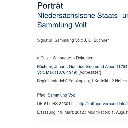
Porträt
Niedersächsische Staats- un
Sammlung Voit
Signatur: Sammlung Voit: J. G. Büchner
o.O.. - 1 Silhouette. - Dokument
Büchner, Johann Gottfried Siegmund Albert (1754
Voit, Max (1876-1949)
[Vorbesitzer]
Begleitmaterial:2 Fotokopien; 1 Karteikt., 2 Notizze
Pfad:
Sammlung Voit
DE-611-HS-3230111,
http://kalliope-verbund.in
Erfassung: 19. März 2012 ; Modifikation: 1. Aug