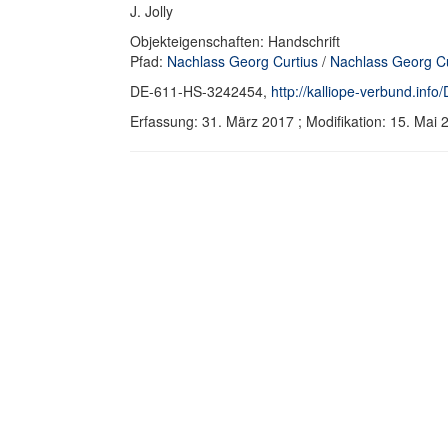
J. Jolly
Objekteigenschaften: Handschrift
Pfad:
Nachlass Georg Curtius
/
Nachlass Georg Cu
DE-611-HS-3242454,
http://kalliope-verbund.in
Erfassung: 31. März 2017 ; Modifikation: 15. Ma