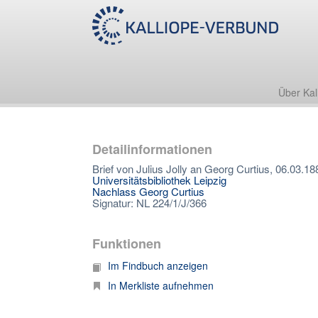
Über Kal
Detailinformationen
Brief von Julius Jolly an Georg Curtius, 06.03.18
Universitätsbibliothek Leipzig
Nachlass Georg Curtius
Signatur: NL 224/1/J/366
Funktionen
Im Findbuch anzeigen
In Merkliste aufnehmen