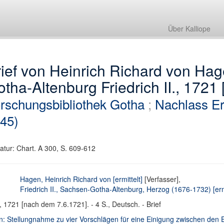
Über Kalliope
rief von Heinrich Richard von Ha
tha-Altenburg Friedrich II., 1721
rschungsbibliothek Gotha
;
Nachlass Er
45)
atur: Chart. A 300, S. 609-612
Hagen, Heinrich Richard von [ermittelt]
[Verfasser],
Friedrich II., Sachsen-Gotha-Altenburg, Herzog (1676-1732) [ermi
, 1721 [nach dem 7.6.1721]. - 4 S., Deutsch. - Brief
n: Stellungnahme zu vier Vorschlägen für eine Einigung zwischen den E