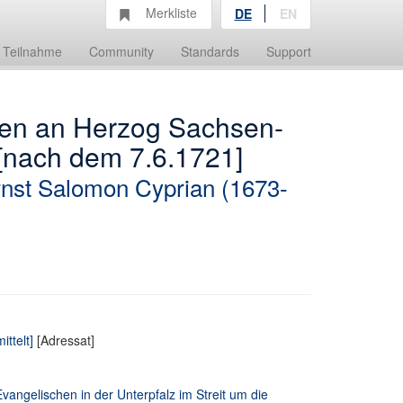
Merkliste
DE
EN
Teilnahme
Community
Standards
Support
gen an Herzog Sachsen-
 [nach dem 7.6.1721]
nst Salomon Cyprian (1673-
ttelt]
[Adressat]
vangelischen in der Unterpfalz im Streit um die