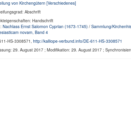
eilung von Kirchengütern [Verschiedenes]
eifungsgrad: Abschrift
kteigenschaften: Handschrift
d:
Nachlass Ernst Salomon Cyprian (1673-1745)
/
Sammlung/Kirchenhis
esiasticam novam, Band 4
611-HS-3308571,
http://kalliope-verbund.info/DE-611-HS-3308571
ssung: 29. August 2017 ; Modifikation: 29. August 2017 ; Synchronis