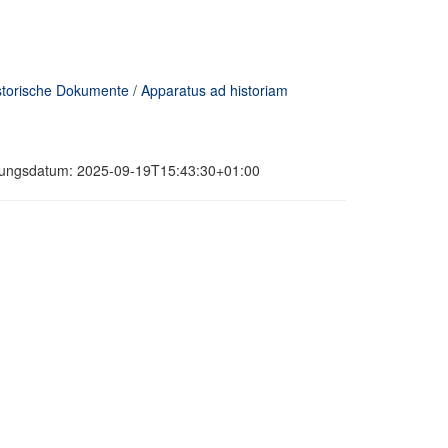
torische Dokumente
/
Apparatus ad historiam
ierungsdatum: 2025-09-19T15:43:30+01:00