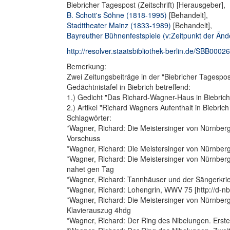
Biebricher Tagespost (Zeitschrift) [Herausgeber],
B. Schott's Söhne (1818-1995)
[Behandelt],
Stadttheater Mainz (1833-1989)
[Behandelt],
Bayreuther Bühnenfestspiele (v:Zeitpunkt der Än
http://resolver.staatsbibliothek-berlin.de/SBB0002
Bemerkung:
Zwei Zeitungsbeiträge in der "Biebricher Tagespo
Gedächtnistafel in Biebrich betreffend:
1.) Gedicht "Das Richard-Wagner-Haus in Biebric
2.) Artikel "Richard Wagners Aufenthalt in Biebric
Schlagwörter:
*Wagner, Richard: Die Meistersinger von Nürnberg
Vorschuss
*Wagner, Richard: Die Meistersinger von Nürnberg
*Wagner, Richard: Die Meistersinger von Nürnberg
nahet gen Tag
*Wagner, Richard: Tannhäuser und der Sängerkrie
*Wagner, Richard: Lohengrin, WWV 75 [http://d-nb
*Wagner, Richard: Die Meistersinger von Nürnberg
Klavierauszug 4hdg
*Wagner, Richard: Der Ring des Nibelungen. Erste