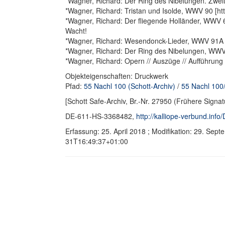
*Wagner, Richard: Der Ring des Nibelungen. Zweit
*Wagner, Richard: Tristan und Isolde, WWV 90 [ht
*Wagner, Richard: Der fliegende Holländer, WWV 6
Wacht!
*Wagner, Richard: Wesendonck-Lieder, WWV 91A [h
*Wagner, Richard: Der Ring des Nibelungen, WWV 8
*Wagner, Richard: Opern // Auszüge // Aufführung
Objekteigenschaften: Druckwerk
Pfad:
55 Nachl 100 (Schott-Archiv)
/
55 Nachl 100/
[Schott Safe-Archiv, Br.-Nr. 27950 (Frühere Signat
DE-611-HS-3368482,
http://kalliope-verbund.in
Erfassung: 25. April 2018 ; Modifikation: 29. Se
31T16:49:37+01:00