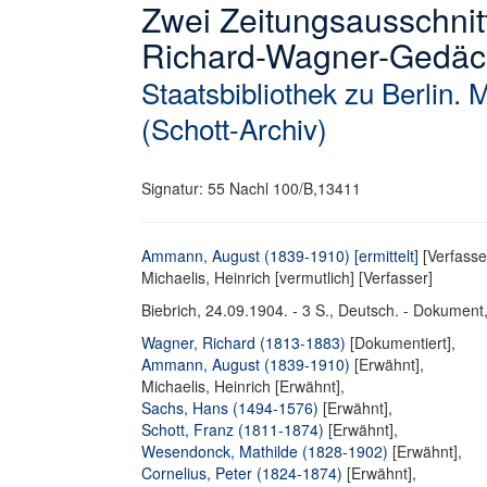
Zwei Zeitungsausschnit
Richard-Wagner-Gedächt
Staatsbibliothek zu Berlin. 
(Schott-Archiv)
Signatur: 55 Nachl 100/B,13411
Ammann, August (1839-1910) [ermittelt]
[Verfasse
Michaelis, Heinrich [vermutlich] [Verfasser]
Biebrich, 24.09.1904. - 3 S., Deutsch. - Dokument,
Wagner, Richard (1813-1883)
[Dokumentiert],
Ammann, August (1839-1910)
[Erwähnt],
Michaelis, Heinrich [Erwähnt],
Sachs, Hans (1494-1576)
[Erwähnt],
Schott, Franz (1811-1874)
[Erwähnt],
Wesendonck, Mathilde (1828-1902)
[Erwähnt],
Cornelius, Peter (1824-1874)
[Erwähnt],