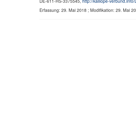
DE-611-HS-3375545,
http://kalliope-verbund.in
Erfassung: 29. Mai 2018 ; Modifikation: 29. Mai