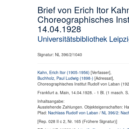
Brief von Erich Itor Ka
Choreographisches Inst
14.04.1928
Universitätsbibliothek Leipz
Signatur: NL 396/2/1040
Kahn, Erich Itor (1905-1956)
[Verfasser],
Buchholz, Paul Ludwig (1898-)
[Adressat],
Choreographisches Institut Rudolf von Laban (192
Frankfurt a. Main, 14.04.1928. - 1 Bl. (1 masch. S.
Inhaltsangabe:
Ausstehende Zahlungen. Objekteigenschaften: Ha
Pfad:
Nachlass Rudolf von Laban
/
NL 396/2: Nac
[Rep. 028 II c 2, Nr. 165 (Frühere Signatur)]