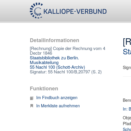
[
Detailinformationen
[Rechnung] Copie der Rechnung vom 4
St
Decbr 1846
Staatsbibliothek zu Berlin.
Musikabteilung
55 Nachl 100 (Schott-Archiv)
Sign
Signatur: 55 Nachl 100/B,20797 (S. 2)
Funktionen
Im Findbuch anzeigen
Bens
In Merkliste aufnehmen
In: 
Obje
Pfa
Scho