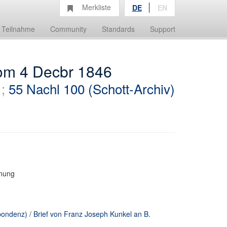
Merkliste
DE
EN
Teilnahme
Community
Standards
Support
om 4 Decbr 1846
;
55 Nachl 100 (Schott-Archiv)
hnung
spondenz)
/
Brief von Franz Joseph Kunkel an B.