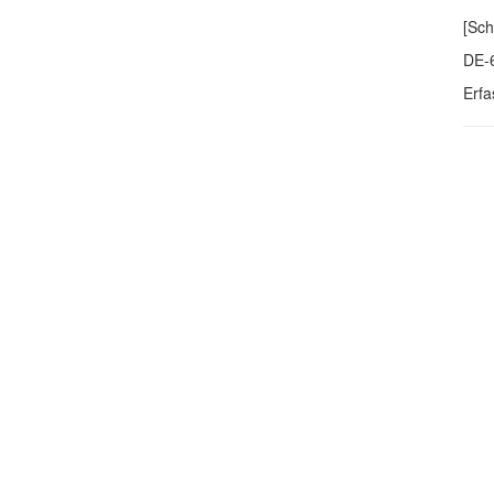
[Sch
DE-
Erfa