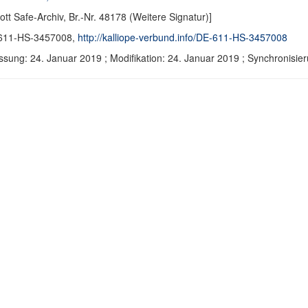
ott Safe-Archiv, Br.-Nr. 48178 (Weitere Signatur)]
611-HS-3457008,
http://kalliope-verbund.info/DE-611-HS-3457008
ssung: 24. Januar 2019 ; Modifikation: 24. Januar 2019 ; Synchronis