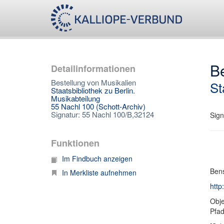
Be
Detailinformationen
Bestellung von Musikalien
St
Staatsbibliothek zu Berlin.
Musikabteilung
55 Nachl 100 (Schott-Archiv)
Signatur: 55 Nachl 100/B,32124
Sign
Funktionen
Im Findbuch anzeigen
Bens
In Merkliste aufnehmen
http
Obje
Pfa