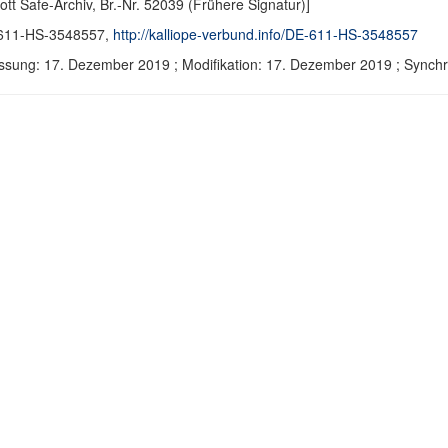
ott Safe-Archiv, Br.-Nr. 52039 (Frühere Signatur)]
611-HS-3548557,
http://kalliope-verbund.info/DE-611-HS-3548557
ssung: 17. Dezember 2019 ; Modifikation: 17. Dezember 2019 ; Sync