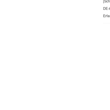
[Sch
DE-
Erfa