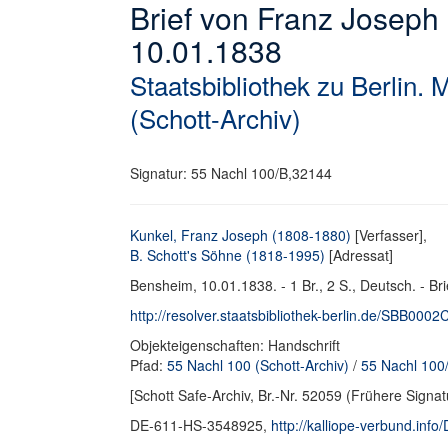
Brief von Franz Joseph 
10.01.1838
Staatsbibliothek zu Berlin. 
(Schott-Archiv)
Signatur: 55 Nachl 100/B,32144
Kunkel, Franz Joseph (1808-1880)
[Verfasser],
B. Schott's Söhne (1818-1995)
[Adressat]
Bensheim, 10.01.1838. - 1 Br., 2 S., Deutsch. - Bri
http://resolver.staatsbibliothek-berlin.de/SBB000
Objekteigenschaften: Handschrift
Pfad:
55 Nachl 100 (Schott-Archiv)
/
55 Nachl 100/
[Schott Safe-Archiv, Br.-Nr. 52059 (Frühere Signat
DE-611-HS-3548925,
http://kalliope-verbund.in