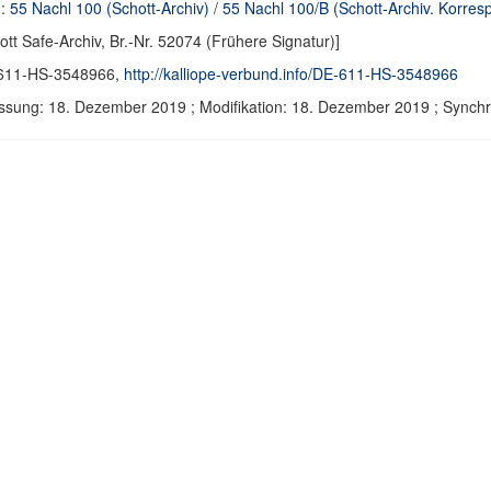
d:
55 Nachl 100 (Schott-Archiv)
/
55 Nachl 100/B (Schott-Archiv. Korre
ott Safe-Archiv, Br.-Nr. 52074 (Frühere Signatur)]
611-HS-3548966,
http://kalliope-verbund.info/DE-611-HS-3548966
ssung: 18. Dezember 2019 ; Modifikation: 18. Dezember 2019 ; Sync