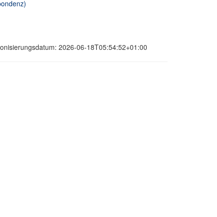
spondenz)
hronisierungsdatum: 2026-06-18T05:54:52+01:00