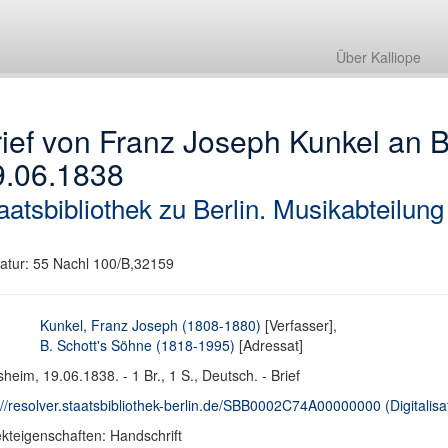
Über Kalliope
ief von Franz Joseph Kunkel an B
9.06.1838
aatsbibliothek zu Berlin. Musikabteilung
atur: 55 Nachl 100/B,32159
Kunkel, Franz Joseph (1808-1880)
[Verfasser],
B. Schott's Söhne (1818-1995)
[Adressat]
heim, 19.06.1838. - 1 Br., 1 S., Deutsch. - Brief
://resolver.staatsbibliothek-berlin.de/SBB0002C74A00000000 (Digitalisa
kteigenschaften: Handschrift