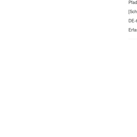
Pfa
[Sch
DE-
Erfa