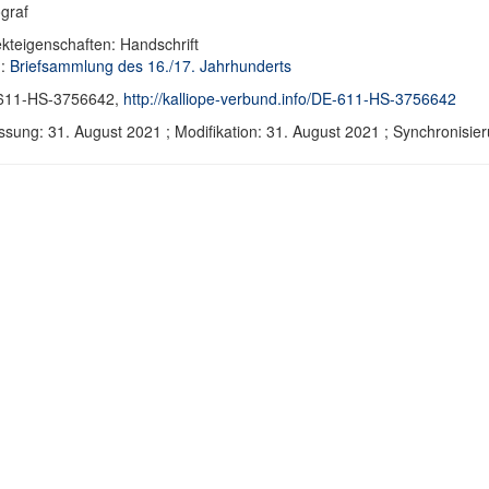
graf
kteigenschaften: Handschrift
d:
Briefsammlung des 16./17. Jahrhunderts
611-HS-3756642,
http://kalliope-verbund.info/DE-611-HS-3756642
ssung: 31. August 2021 ; Modifikation: 31. August 2021 ; Synchronis