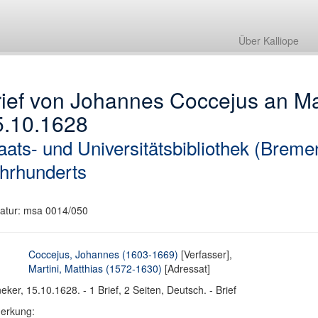
Über Kalliope
ief von Johannes Coccejus an Mat
5.10.1628
aats- und Universitätsbibliothek (Breme
hrhunderts
atur: msa 0014/050
Coccejus, Johannes (1603-1669)
[Verfasser],
Martini, Matthias (1572-1630)
[Adressat]
eker, 15.10.1628. - 1 Brief, 2 Seiten, Deutsch. - Brief
erkung: