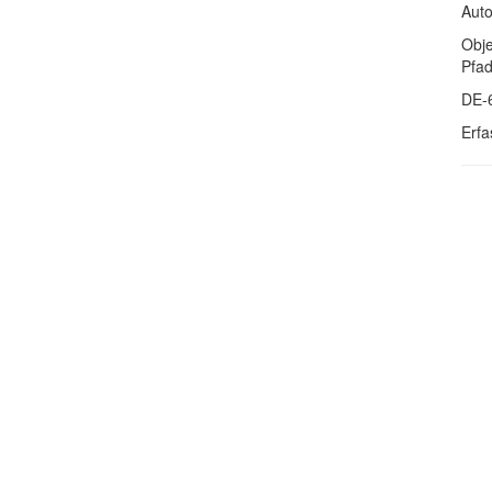
Auto
Obje
Pfa
DE-
Erfa