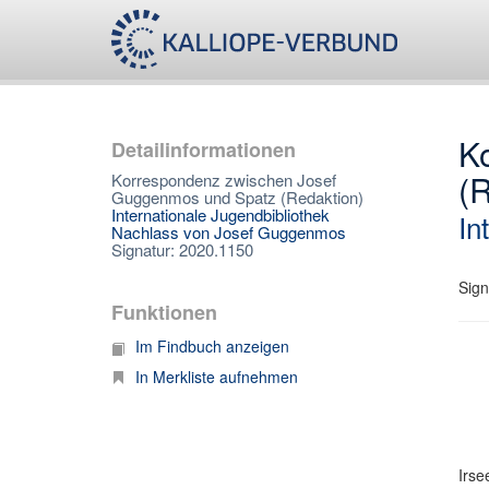
K
Detailinformationen
(
Korrespondenz zwischen Josef
Guggenmos und Spatz (Redaktion)
Internationale Jugendbibliothek
In
Nachlass von Josef Guggenmos
Signatur: 2020.1150
Sign
Funktionen
Im Findbuch anzeigen
In Merkliste aufnehmen
Irse