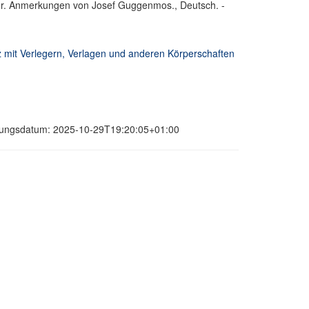
chr. Anmerkungen von Josef Guggenmos., Deutsch. -
 mit Verlegern, Verlagen und anderen Körperschaften
ierungsdatum: 2025-10-29T19:20:05+01:00