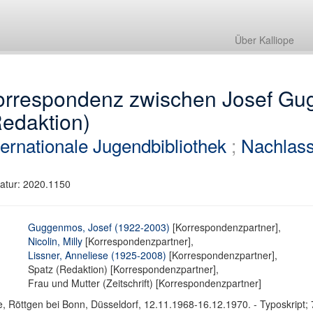
Über Kalliope
orrespondenz zwischen Josef Gu
Redaktion)
ternationale Jugendbibliothek
;
Nachlas
atur: 2020.1150
Guggenmos, Josef (1922-2003)
[Korrespondenzpartner],
Nicolin, Milly
[Korrespondenzpartner],
Lissner, Anneliese (1925-2008)
[Korrespondenzpartner],
Spatz (Redaktion) [Korrespondenzpartner],
Frau und Mutter (Zeitschrift) [Korrespondenzpartner]
e, Röttgen bei Bonn, Düsseldorf, 12.11.1968-16.12.1970. - Typoskript; 7