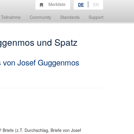
Merkliste
DE
EN
Teilnahme
Community
Standards
Support
ggenmos und Spatz
s von Josef Guggenmos
 Briefe (z.T. Durchschlag, Briefe von Josef