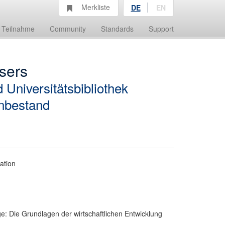
Merkliste
DE
EN
Teilnahme
Community
Standards
Support
sers
 Universitätsbibliothek
enbestand
ation
: Die Grundlagen der wirtschaftlichen Entwicklung