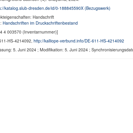
s://katalog.slub-dresden.de/id/0-188845590X (Bezugswerk)
kteigenschaften: Handschrift
d:
Handschriften im Druckschriftenbestand
4 4 003570 (Inventarnummer)]
611-HS-4214092,
http://kalliope-verbund.info/DE-611-HS-4214092
ssung: 5. Juni 2024 ; Modifikation: 5. Juni 2024 ; Synchronisierungs