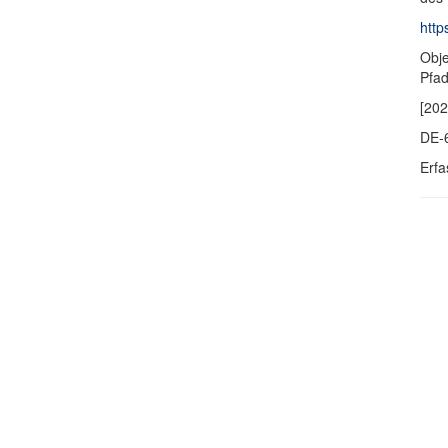
http
Obje
Pfa
[202
DE-
Erfa