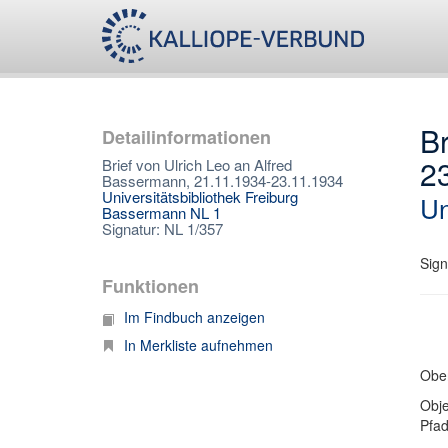
Br
Detailinformationen
2
Brief von Ulrich Leo an Alfred
Bassermann, 21.11.1934-23.11.1934
Universitätsbibliothek Freiburg
Un
Bassermann NL 1
Signatur: NL 1/357
Sign
Funktionen
Im Findbuch anzeigen
In Merkliste aufnehmen
Ober
Obje
Pfa