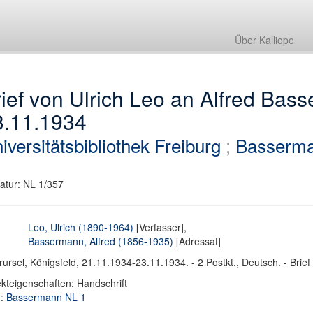
Über Kalliope
ief von Ulrich Leo an Alfred Bas
3.11.1934
iversitätsbibliothek Freiburg
;
Basserma
atur: NL 1/357
Leo, Ulrich (1890-1964)
[Verfasser],
Bassermann, Alfred (1856-1935)
[Adressat]
ursel, Königsfeld, 21.11.1934-23.11.1934. - 2 Postkt., Deutsch. - Brief
kteigenschaften: Handschrift
d:
Bassermann NL 1