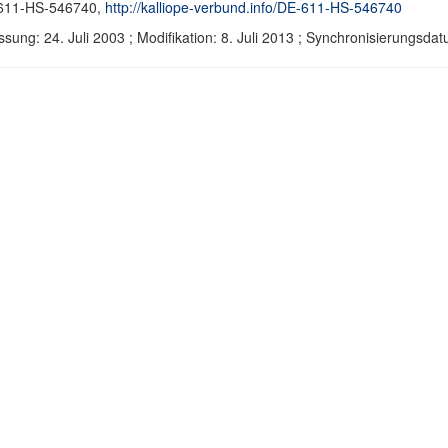
611-HS-546740,
http://kalliope-verbund.info/DE-611-HS-546740
ssung: 24. Juli 2003 ; Modifikation: 8. Juli 2013 ; Synchronisierungs