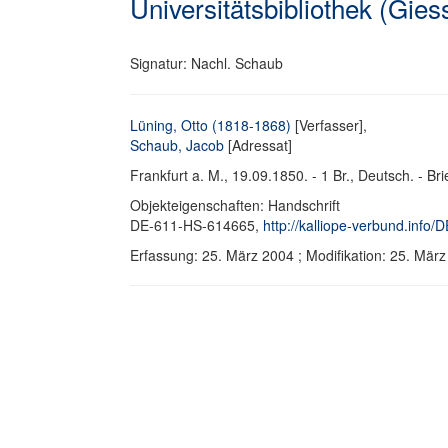
Universitätsbibliothek (Gies
Signatur: Nachl. Schaub
Lüning, Otto (1818-1868)
[Verfasser],
Schaub, Jacob
[Adressat]
Frankfurt a. M., 19.09.1850. - 1 Br., Deutsch. - Bri
Objekteigenschaften: Handschrift
DE-611-HS-614665,
http://kalliope-verbund.info
Erfassung: 25. März 2004 ; Modifikation: 25. Mä