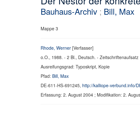
Der Nestor der konkrete
Bauhaus-Archiv
;
Bill, Max
Mappe 3
Rhode, Werner
[Verfasser]
o.O., 1988. - 2 Bl., Deutsch. - Zeitschriftenaufsatz
Ausreifungsgrad: Typoskript, Kopie
Pfad:
Bill, Max
DE-611-HS-691245,
http://kalliope-verbund.info
Erfassung: 2. August 2004 ; Modifikation: 2. Au