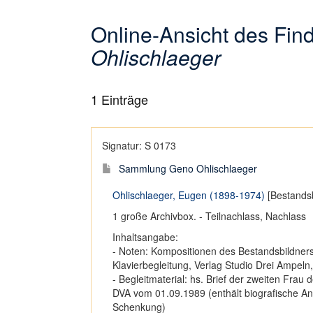
Online-Ansicht des Fi
Ohlischlaeger
1
Einträge
Signatur: S 0173
Sammlung Geno Ohlischlaeger
Ohlischlaeger, Eugen (1898-1974)
[Bestandsb
1 große Archivbox. - Teilnachlass, Nachlass
Inhaltsangabe:
- Noten: Kompositionen des Bestandsbildners
Klavierbegleitung, Verlag Studio Drei Ampeln,
- Begleitmaterial: hs. Brief der zweiten Frau
DVA vom 01.09.1989 (enthält biografische A
Schenkung)