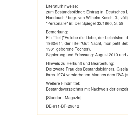
Literaturhinweise:
zum Bestandsbildner: Eintrag in: Deutsches L
Handbuch / begr. von Wilhelm Kosch. 3., völli
"Personalie" in: Der Spiegel 32/1960, S. 59.
Bemerkung:
Ein Titel ("Es lebe die Liebe, der Leichtsinn, 
1960/61", der Titel "Gut' Nacht, mon petit Béb
1961 geborene Tochter).
Signierung und Erfassung: August 2010 und 
Hinweis zu Herkunft und Bearbeitung:
Die zweite Frau des Bestandsbildners, Gisel
ihres 1974 verstorbenen Mannes dem DVA (s.
Weitere Findmittel:
Bestandsverzeichnis mit Nachweis der einze
[Standort: Magazin]
DE-611-BF-29642