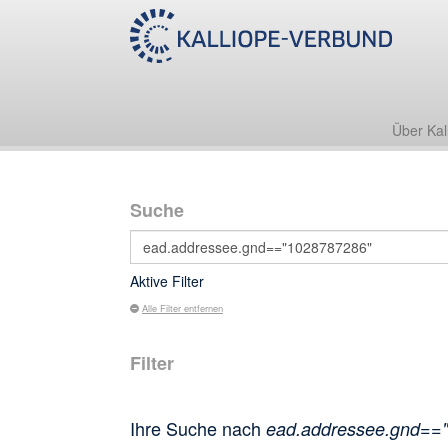
Über Kal
Suche
Aktive Filter
Alle Filter entfernen
Filter
Ihre Suche nach
ead.addressee.gnd==