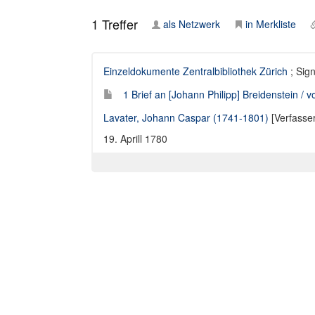
1
Treffer
als Netzwerk
in Merkliste
Einzeldokumente Zentralbibliothek Zürich
; Sig
1 Brief an [Johann Philipp] Breidenstein /
Lavater, Johann Caspar (1741-1801)
[Verfasse
19. Aprill 1780