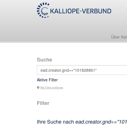
Über Kal
Suche
Aktive Filter
Alle Filter entfernen
Filter
Ihre Suche nach
ead.creator.gnd=="10