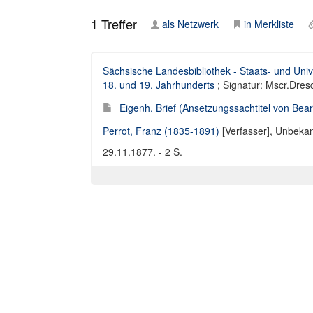
1
Treffer
als Netzwerk
in Merkliste
Sächsische Landesbibliothek - Staats- und Univ
18. und 19. Jahrhunderts
; Signatur: Mscr.Dre
Eigenh. Brief (Ansetzungssachtitel von Bearb
Perrot, Franz (1835-1891)
[Verfasser],
Unbekan
29.11.1877. - 2 S.