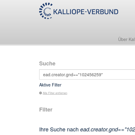
Über Kal
Suche
Aktive Filter
Alle Filter entfernen
Filter
Ihre Suche nach
ead.creator.gnd=="10