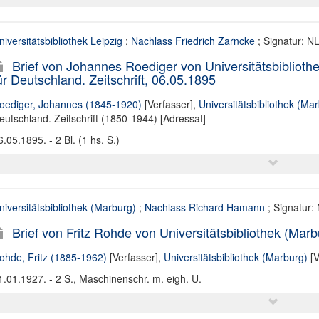
niversitätsbibliothek Leipzig
;
Nachlass Friedrich Zarncke
; Signatur: N
Brief von Johannes Roediger von Universitätsbibliothe
ür Deutschland. Zeitschrift, 06.05.1895
oediger, Johannes (1845-1920)
[Verfasser],
Universitätsbibliothek (Ma
eutschland. Zeitschrift (1850-1944) [Adressat]
6.05.1895. - 2 Bl. (1 hs. S.)
niversitätsbibliothek (Marburg)
;
Nachlass Richard Hamann
; Signatur:
Brief von Fritz Rohde von Universitätsbibliothek (Ma
ohde, Fritz (1885-1962)
[Verfasser],
Universitätsbibliothek (Marburg)
[V
1.01.1927. - 2 S., Maschinenschr. m. eigh. U.