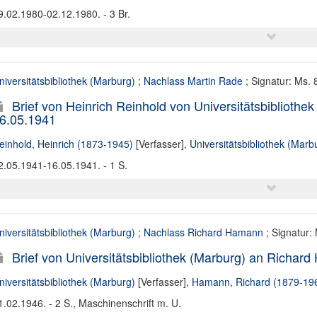
9.02.1980-02.12.1980. - 3 Br.
niversitätsbibliothek (Marburg)
;
Nachlass Martin Rade
; Signatur: Ms.
Brief von Heinrich Reinhold von Universitätsbiblioth
6.05.1941
einhold, Heinrich (1873-1945)
[Verfasser],
Universitätsbibliothek (Marb
2.05.1941-16.05.1941. - 1 S.
niversitätsbibliothek (Marburg)
;
Nachlass Richard Hamann
; Signatur:
Brief von Universitätsbibliothek (Marburg) an Richar
niversitätsbibliothek (Marburg)
[Verfasser],
Hamann, Richard (1879-19
1.02.1946. - 2 S., Maschinenschrift m. U.