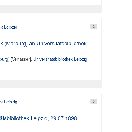
ek Leipzig
;
2
k (Marburg) an Universitätsbibliothek
rburg)
[Verfasser],
Universitätsbibliothek Leipzig
ek Leipzig
;
3
tätsbibliothek Leipzig, 29.07.1898