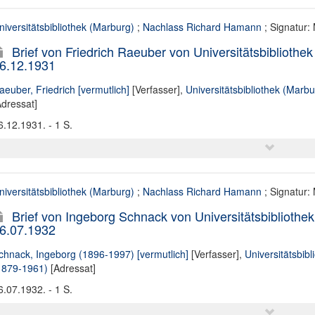
niversitätsbibliothek (Marburg)
;
Nachlass Richard Hamann
; Signatur:
Brief von Friedrich Raeuber von Universitätsbiblioth
6.12.1931
aeuber, Friedrich [vermutlich]
[Verfasser],
Universitätsbibliothek (Marbu
Adressat]
6.12.1931. - 1 S.
niversitätsbibliothek (Marburg)
;
Nachlass Richard Hamann
; Signatur:
Brief von Ingeborg Schnack von Universitätsbiblioth
6.07.1932
chnack, Ingeborg (1896-1997) [vermutlich]
[Verfasser],
Universitätsbib
1879-1961)
[Adressat]
6.07.1932. - 1 S.