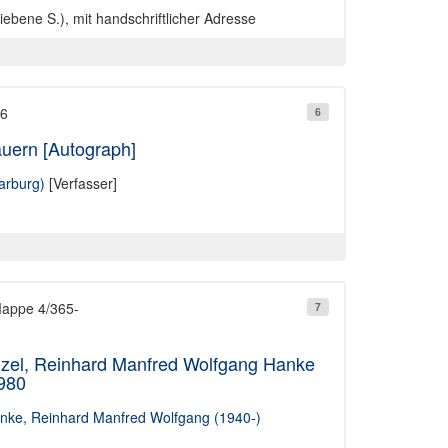
iebene S.), mit handschriftlicher Adresse
16
6
uern [Autograph]
Marburg)
[Verfasser]
Mappe 4/365-
7
el, Reinhard Manfred Wolfgang Hanke
1980
nke, Reinhard Manfred Wolfgang (1940-)