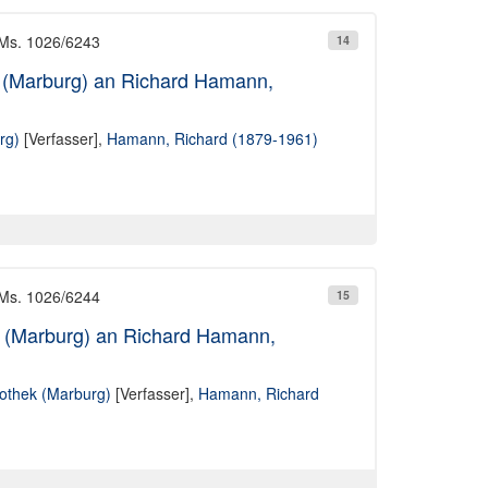
 Ms. 1026/6243
14
ek (Marburg) an Richard Hamann,
rg)
[Verfasser],
Hamann, Richard (1879-1961)
 Ms. 1026/6244
15
ek (Marburg) an Richard Hamann,
liothek (Marburg)
[Verfasser],
Hamann, Richard