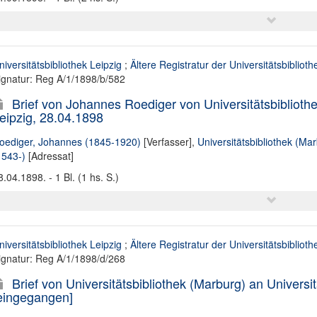
niversitätsbibliothek Leipzig
;
Ältere Registratur der Universitätsbiblioth
ignatur: Reg A/1/1898/b/582
Brief von Johannes Roediger von Universitätsbibliothe
eipzig, 28.04.1898
oediger, Johannes (1845-1920)
[Verfasser],
Universitätsbibliothek (Ma
1543-)
[Adressat]
8.04.1898. - 1 Bl. (1 hs. S.)
niversitätsbibliothek Leipzig
;
Ältere Registratur der Universitätsbiblioth
ignatur: Reg A/1/1898/d/268
Brief von Universitätsbibliothek (Marburg) an Universi
eingegangen]