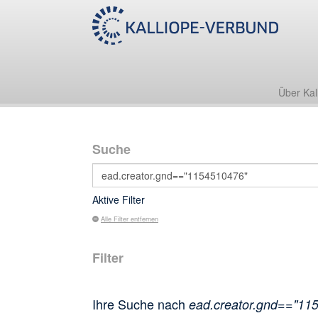
Über Kal
Suche
Aktive Filter
Alle Filter entfernen
Filter
Ihre Suche nach
ead.creator.gnd=="11