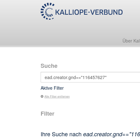
Über Kal
Suche
Aktive Filter
Alle Filter entfernen
Filter
Ihre Suche nach
ead.creator.gnd=="11