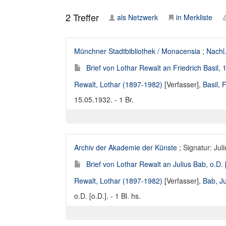
2
Treffer
als Netzwerk
in Merkliste
Münchner Stadtbibliothek / Monacensia
;
Nachl.
Brief von Lothar Rewalt an Friedrich Basil,
Rewalt, Lothar (1897-1982)
[Verfasser],
Basil, 
15.05.1932. - 1 Br.
Archiv der Akademie der Künste
; Signatur: Jul
Brief von Lothar Rewalt an Julius Bab, o.D. 
Rewalt, Lothar (1897-1982)
[Verfasser],
Bab, J
o.D. [o.D.]. - 1 Bl. hs.