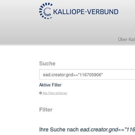
Über Kal
Suche
Aktive Filter
Alle Filter entfernen
Filter
Ihre Suche nach
ead.creator.gnd=="11