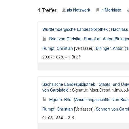
4
Treffer
als Netzwerk
in Merkliste
Württembergische Landesbibliothek
;
Nachlass 
Brief von Christian Rumpf an Anton Birlinge
Rumpf, Christian
[Verfasser],
Birlinger, Anton 
29.07.1878. - 1 Brief
Sächsische Landesbibliothek - Staats- und Univ
von Carolsfeld
; Signatur: Mscr.Dresd.n,Inv.65,
Eigenh. Brief (Ansetzungssachtitel von Bearb
Rumpf, Christian
[Verfasser],
Schnorr von Carol
01.08.1884. - 3 S.