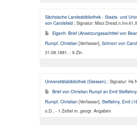
Sächsische Landesbibliothek - Staats- und Univ
von Carolsfeld
; Signatur: Mscr.Dresd.n,Inv.61,I
Eigenh. Brief (Ansetzungssachtitel von Bearb
Rumpf, Christian
[Verfasser],
Schnorr von Carol
31.08.1881. - 9 Zln.
Universitätsbibliothek (Giessen)
; Signatur: Hs 
Brief von Christian Rumpf an Emil Steffahny
Rumpf, Christian
[Verfasser],
Steffahny, Emil (1
o.D.. - 1 Zettel m. geogr. Angaben