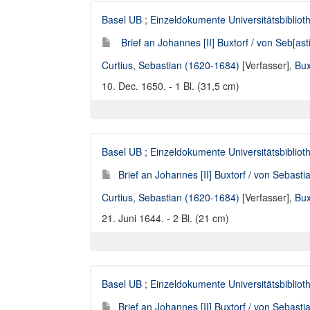
Basel UB
;
Einzeldokumente Universitätsbibliot
Brief an Johannes [II] Buxtorf / von Seb[ast
Curtius, Sebastian (1620-1684)
[Verfasser],
Bux
10. Dec. 1650. - 1 Bl. (31,5 cm)
Basel UB
;
Einzeldokumente Universitätsbibliot
Brief an Johannes [II] Buxtorf / von Sebasti
Curtius, Sebastian (1620-1684)
[Verfasser],
Bux
21. Juni 1644. - 2 Bl. (21 cm)
Basel UB
;
Einzeldokumente Universitätsbibliot
Brief an Johannes [II] Buxtorf / von Sebasti