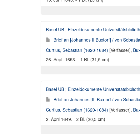
Basel UB
;
Einzeldokumente Universitätsbibliot
Brief an [Johannes II Buxtorf] / von Sebasti
Curtius, Sebastian (1620-1684)
[Verfasser],
Bux
26. Sept. 1653. - 1 Bl. (31,5 cm)
Basel UB
;
Einzeldokumente Universitätsbibliot
Brief an Johannes [II] Buxtorf / von Sebasti
Curtius, Sebastian (1620-1684)
[Verfasser],
Bux
2. April 1649. - 2 Bl. (20,5 cm)