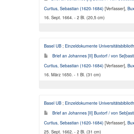
Curtius, Sebastian (1620-1684)
[Verfasser],
Bux
16. Sept. 1664. - 2 Bl. (20,5 cm)
Basel UB
;
Einzeldokumente Universitätsbibliot
Brief an Johannes [II] Buxtorf / von Se[bast
Curtius, Sebastian (1620-1684)
[Verfasser],
Bux
16. März 1650. - 1 Bl. (31 cm)
Basel UB
;
Einzeldokumente Universitätsbibliot
Brief an Johannes [II] Buxtorf / von Seb[ast
Curtius, Sebastian (1620-1684)
[Verfasser],
Bux
25. Sept. 1662. - 2 Bl. (31 cm)