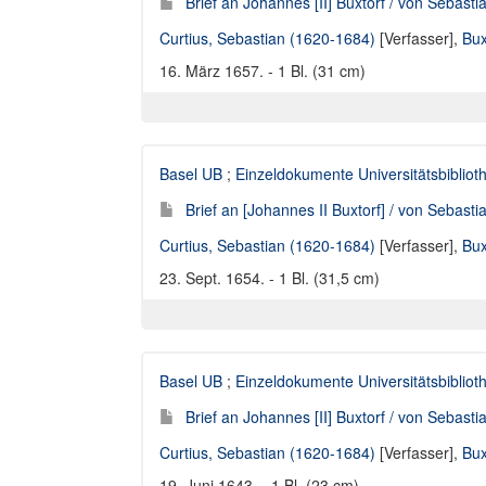
Brief an Johannes [II] Buxtorf / von Sebasti
Curtius, Sebastian (1620-1684)
[Verfasser],
Bux
16. März 1657. - 1 Bl. (31 cm)
Basel UB
;
Einzeldokumente Universitätsbibliot
Brief an [Johannes II Buxtorf] / von Sebasti
Curtius, Sebastian (1620-1684)
[Verfasser],
Bux
23. Sept. 1654. - 1 Bl. (31,5 cm)
Basel UB
;
Einzeldokumente Universitätsbibliot
Brief an Johannes [II] Buxtorf / von Sebasti
Curtius, Sebastian (1620-1684)
[Verfasser],
Bux
19. Juni 1643. - 1 Bl. (23 cm)