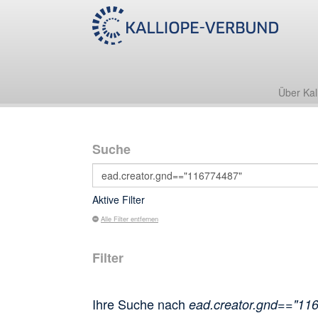
Über Kal
Suche
Aktive Filter
Alle Filter entfernen
Filter
Ihre Suche nach
ead.creator.gnd=="11