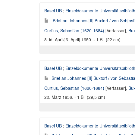
Basel UB
;
Einzeldokumente Universitätsbibliot
Brief an Johannes [II] Buxtorf / von Seb[ast
Curtius, Sebastian (1620-1684)
[Verfasser],
Bux
8. id. April/[6. April] 1650. - 1 Bl. (22 cm)
Basel UB
;
Einzeldokumente Universitätsbibliot
Brief an Johannes [II] Buxtorf / von Sebasti
Curtius, Sebastian (1620-1684)
[Verfasser],
Bux
22. März 1656. - 1 Bl. (29,5 cm)
Basel UB
;
Einzeldokumente Universitätsbibliot