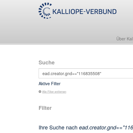
Über Kal
Suche
Aktive Filter
Alle Filter entfernen
Filter
Ihre Suche nach
ead.creator.gnd=="11