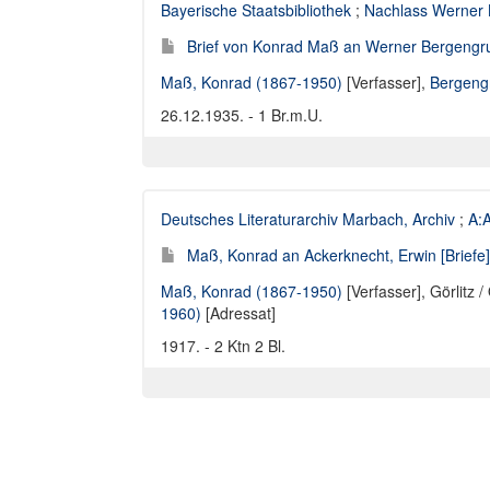
Bayerische Staatsbibliothek
;
Nachlass Werner
Brief von Konrad Maß an Werner Bergengr
Maß, Konrad (1867-1950)
[Verfasser],
Bergeng
26.12.1935. - 1 Br.m.U.
Deutsches Literaturarchiv Marbach, Archiv
;
A:A
Maß, Konrad an Ackerknecht, Erwin [Briefe]
Maß, Konrad (1867-1950)
[Verfasser],
Görlitz 
1960)
[Adressat]
1917. - 2 Ktn 2 Bl.