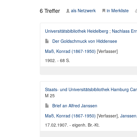
6
Treffer
als Netzwerk
in Merkliste
Universitätsbibliothek Heidelberg
;
Nachlass Er
Der Goldschmuck von Hiddensee
Maß, Konrad (1867-1950)
[Verfasser]
1902. - 68 S.
Staats- und Universitätsbibliothek Hamburg Car
M 25
Brief an Alfred Janssen
Maß, Konrad (1867-1950)
[Verfasser],
Janssen,
17.02.1907. - eigenh. Br.-Kt.