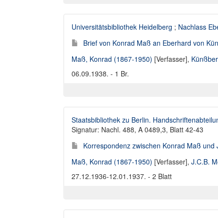
Universitätsbibliothek Heidelberg
;
Nachlass Eb
Brief von Konrad Maß an Eberhard von Kü
Maß, Konrad (1867-1950)
[Verfasser],
Künßber
06.09.1938. - 1 Br.
Staatsbibliothek zu Berlin. Handschriftenabteilu
Signatur: Nachl. 488, A 0489,3, Blatt 42-43
Korrespondenz zwischen Konrad Maß und J.
Maß, Konrad (1867-1950)
[Verfasser],
J.C.B. M
27.12.1936-12.01.1937. - 2 Blatt