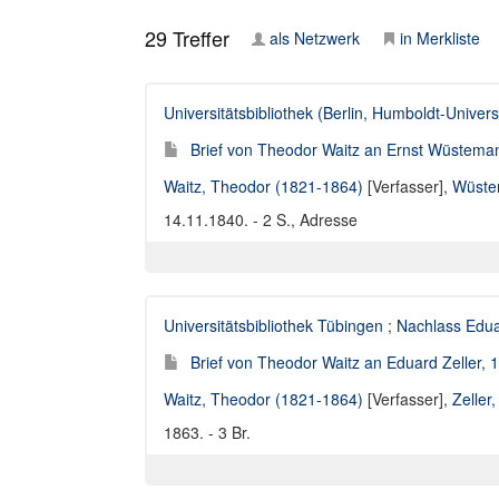
29
Treffer
als Netzwerk
in Merkliste
Universitätsbibliothek (Berlin, Humboldt-Universi
Brief von Theodor Waitz an Ernst Wüstema
Waitz, Theodor (1821-1864)
[Verfasser],
Wüstem
14.11.1840. - 2 S., Adresse
Universitätsbibliothek Tübingen
;
Nachlass Edua
Brief von Theodor Waitz an Eduard Zeller, 
Waitz, Theodor (1821-1864)
[Verfasser],
Zeller
1863. - 3 Br.