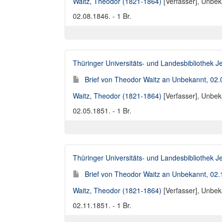
Waitz, Theodor (1821-1864)
[Verfasser],
Unbeka
02.08.1846. - 1 Br.
Thüringer Universitäts- und Landesbibliothek J
Brief von Theodor Waitz an Unbekannt, 02
Waitz, Theodor (1821-1864)
[Verfasser],
Unbeka
02.05.1851. - 1 Br.
Thüringer Universitäts- und Landesbibliothek J
Brief von Theodor Waitz an Unbekannt, 02
Waitz, Theodor (1821-1864)
[Verfasser],
Unbeka
02.11.1851. - 1 Br.