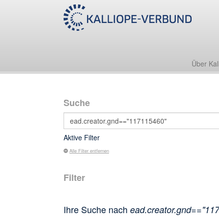
Über Kal
Suche
Aktive Filter
Alle Filter entfernen
Filter
Ihre Suche nach
ead.creator.gnd=="11