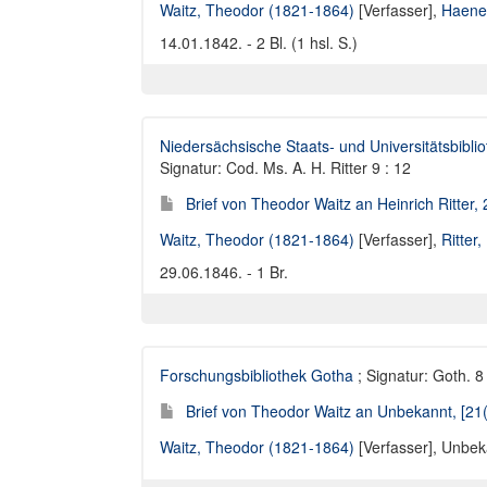
Waitz, Theodor (1821-1864)
[Verfasser],
Haenel
14.01.1842. - 2 Bl. (1 hsl. S.)
Niedersächsische Staats- und Universitätsbibli
Signatur: Cod. Ms. A. H. Ritter 9 : 12
Brief von Theodor Waitz an Heinrich Ritter,
Waitz, Theodor (1821-1864)
[Verfasser],
Ritter
29.06.1846. - 1 Br.
Forschungsbibliothek Gotha
; Signatur: Goth. 
Brief von Theodor Waitz an Unbekannt, [21
Waitz, Theodor (1821-1864)
[Verfasser],
Unbeka