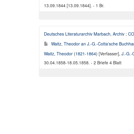
13.09.1844 [13.09.1844]. - 1 Br.
Deutsches Literaturarchiv Marbach, Archiv
;
COT
Waitz, Theodor an J.-G.-Cotta'sche Buchhan
Waitz, Theodor (1821-1864)
[Verfasser],
J.-G.-
30.04.1858-18.05.1858. - 2 Briefe 4 Blatt