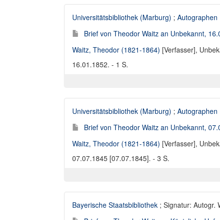
Universitätsbibliothek (Marburg)
;
Autographen
Brief von Theodor Waitz an Unbekannt, 16
Waitz, Theodor (1821-1864)
[Verfasser],
Unbeka
16.01.1852. - 1 S.
Universitätsbibliothek (Marburg)
;
Autographen
Brief von Theodor Waitz an Unbekannt, 07.
Waitz, Theodor (1821-1864)
[Verfasser],
Unbeka
07.07.1845 [07.07.1845]. - 3 S.
Bayerische Staatsbibliothek
; Signatur: Autogr.