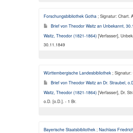
Forschungsbibliothek Gotha
; Signatur: Chart. 
Brief von Theodor Waitz an Unbekannt, 30
Waitz, Theodor (1821-1864)
[Verfasser],
Unbeka
30.11.1849
Württembergische Landesbibliothek
; Signatur:
Brief von Theodor Waitz an Dr. Straubel, o.D
Waitz, Theodor (1821-1864)
[Verfasser],
Dr. St
o.D. [o.D.]. - 1 Br.
Bayerische Staatsbibliothek
;
Nachlass Friedric