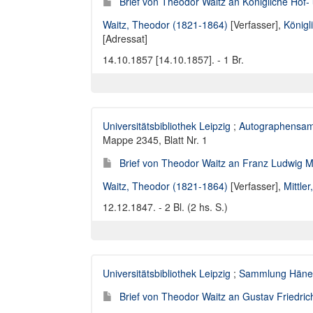
Brief von Theodor Waitz an Königliche Hof-
Waitz, Theodor (1821-1864)
[Verfasser],
Königl
[Adressat]
14.10.1857 [14.10.1857]. - 1 Br.
Universitätsbibliothek Leipzig
;
Autographensam
Mappe 2345, Blatt Nr. 1
Brief von Theodor Waitz an Franz Ludwig Mi
Waitz, Theodor (1821-1864)
[Verfasser],
Mittle
12.12.1847. - 2 Bl. (2 hs. S.)
Universitätsbibliothek Leipzig
;
Sammlung Häne
Brief von Theodor Waitz an Gustav Friedri