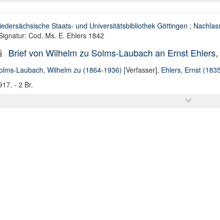
iedersächsische Staats- und Universitätsbibliothek Göttingen
;
Nachlass
 Signatur: Cod. Ms. E. Ehlers 1842
Brief von Wilhelm zu Solms-Laubach an Ernst Ehlers,
olms-Laubach, Wilhelm zu (1864-1936)
[Verfasser],
Ehlers, Ernst (183
917. - 2 Br.