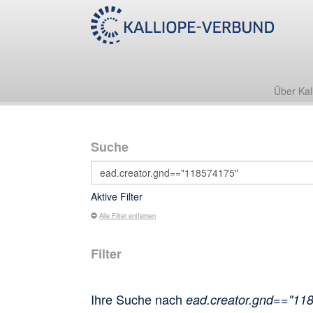
Über Kal
Suche
Aktive Filter
Alle Filter entfernen
Filter
Ihre Suche nach
ead.creator.gnd=="11