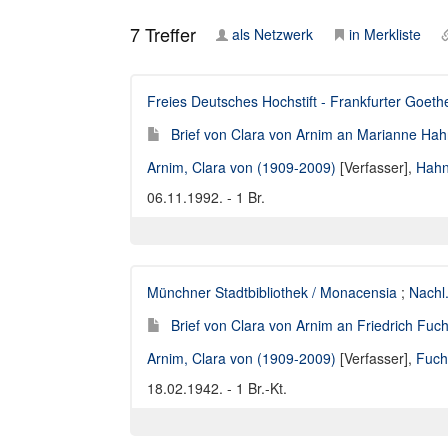
7
Treffer
als Netzwerk
in Merkliste
Freies Deutsches Hochstift - Frankfurter Goe
Brief von Clara von Arnim an Marianne Hah
Arnim, Clara von (1909-2009)
[Verfasser],
Hahn
06.11.1992. - 1 Br.
Münchner Stadtbibliothek / Monacensia
;
Nachl
Brief von Clara von Arnim an Friedrich Fuc
Arnim, Clara von (1909-2009)
[Verfasser],
Fuch
18.02.1942. - 1 Br.-Kt.