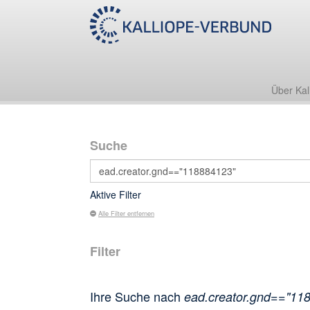
Über Kal
Suche
Aktive Filter
Alle Filter entfernen
Filter
Ihre Suche nach
ead.creator.gnd=="11