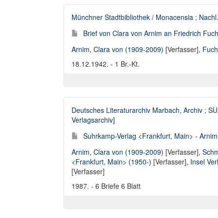
Münchner Stadtbibliothek / Monacensia
;
Nachl
Brief von Clara von Arnim an Friedrich Fuc
Arnim, Clara von (1909-2009)
[Verfasser],
Fuch
18.12.1942. - 1 Br.-Kt.
Deutsches Literaturarchiv Marbach, Archiv
;
SUA
Verlagsarchiv]
Suhrkamp-Verlag <Frankfurt, Main> - Arnim,
Arnim, Clara von (1909-2009)
[Verfasser],
Schm
<Frankfurt, Main> (1950-)
[Verfasser],
Insel Ve
[Verfasser]
1987. - 6 Briefe 6 Blatt