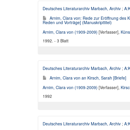
Deutsches Literaturarchiv Marbach, Archiv
;
A:K
Arnim, Clara von: Rede zur Eröffnung des 
Reden und Vorträge] (Manuskripttitel)
Arnim, Clara von (1909-2009)
[Verfasser],
Küns
1992. - 3 Blatt
Deutsches Literaturarchiv Marbach, Archiv
;
A:K
Arnim, Clara von an Kirsch, Sarah [Briefe]
Arnim, Clara von (1909-2009)
[Verfasser],
Kirs
1992
Deutsches Literaturarchiv Marbach, Archiv
;
A:K