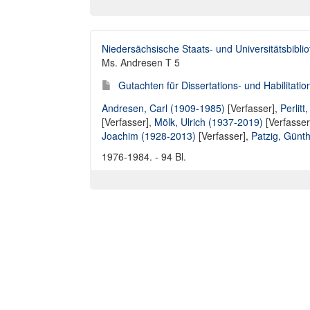
Niedersächsische Staats- und Universitätsbibli
Ms. Andresen T 5
Gutachten für Dissertations- und Habilitati
Andresen, Carl (1909-1985)
[Verfasser],
Perlit
[Verfasser],
Mölk, Ulrich (1937-2019)
[Verfasser
Joachim (1928-2013)
[Verfasser],
Patzig, Günt
1976-1984. - 94 Bl.