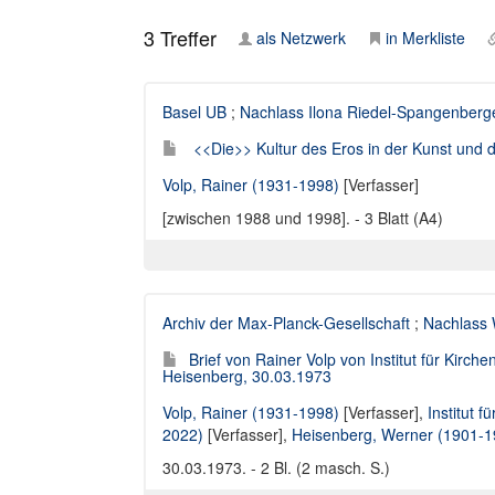
3
Treffer
als Netzwerk
in Merkliste
Basel UB
;
Nachlass Ilona Riedel-Spangenberg
<<Die>> Kultur des Eros in der Kunst und d
Volp, Rainer (1931-1998)
[Verfasser]
[zwischen 1988 und 1998]. - 3 Blatt (A4)
Archiv der Max-Planck-Gesellschaft
;
Nachlass 
Brief von Rainer Volp von Institut für Kir
Heisenberg, 30.03.1973
Volp, Rainer (1931-1998)
[Verfasser],
Institut 
2022)
[Verfasser],
Heisenberg, Werner (1901-1
30.03.1973. - 2 Bl. (2 masch. S.)