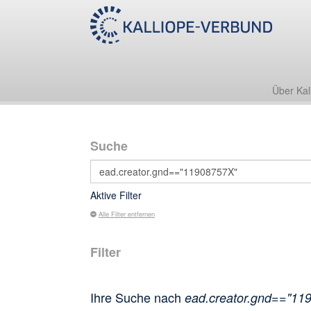
Über Kal
Suche
Aktive Filter
Alle Filter entfernen
Filter
Ihre Suche nach
ead.creator.gnd=="11